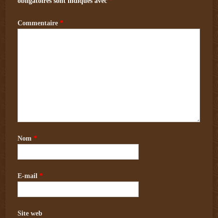
obligatoires sont indiqués avec
*
Commentaire
*
Nom
*
E-mail
*
Site web