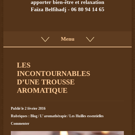
apporter bien-être et relaxation
Faïza Belfihadj - 06 80 94 14 65
Menu
LES
INCONTOURNABLES
D’UNE TROUSSE
AROMATIQUE
Publié le 2 février 2016
Rubriques :
Blog
/
L’ aromathérapie
/
Les Huilles essentielles
Commenter