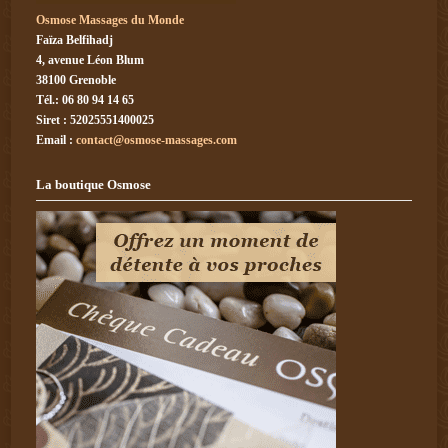
Osmose Massages du Monde
Faïza Belfihadj
4, avenue Léon Blum
38100 Grenoble
Tél.: 06 80 94 14 65
Siret : 52025551400025
Email :
contact@osmose-massages.com
La boutique Osmose