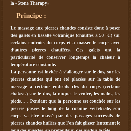
la «Stone Therapy».
Principe :
Le massage aux pierres chaudes consiste donc à poser
des galets en basalte volcanique (chauffés à 50 °C) sur
certains endroits du corps et à masser le corps avec
d’autres pierres chauffées. Ces galets ont la
particularité de conserver longtemps la chaleur à
température constante.
La personne est invitée à s’allonger sur le dos, sur les
pierres chaudes qui ont été placées sur la table de
massage à certains endroits clés du corps (certains
chakras) sur le dos, la nuque, le ventre, les mains, les
pieds… . Pendant que la personne est couchée sur les
pierres posées le long de la colonne vertébrale, son
corps va être massé par des passages successifs de
pierres chaudes huilées que l’on fait glisser lentement le
long des muscles, en profondeur, des pieds à la tête.