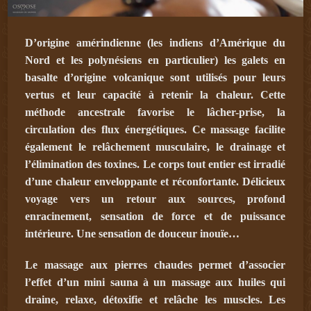
D’origine amérindienne (les indiens d’Amérique du
Nord et les polynésiens en particulier) les galets en
basalte d’origine volcanique sont utilisés pour leurs
vertus et leur capacité à retenir la chaleur. Cette
méthode ancestrale favorise le lâcher-prise, la
circulation des flux énergétiques. Ce massage facilite
également le relâchement musculaire, le drainage et
l’élimination des toxines. Le corps tout entier est irradié
d’une chaleur enveloppante et réconfortante. Délicieux
voyage vers un retour aux sources, profond
enracinement, sensation de force et de puissance
intérieure. Une sensation de douceur inouïe…
Le massage aux pierres chaudes permet d’associer
l’effet d’un mini sauna à un massage aux huiles qui
draine, relaxe, détoxifie et relâche les muscles. Les