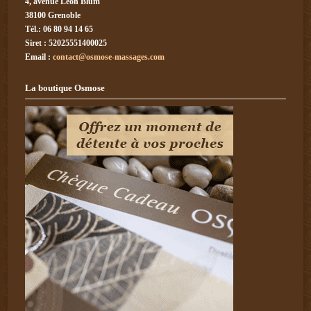
4, avenue Léon Blum
38100 Grenoble
Tél.: 06 80 94 14 65
Siret : 52025551400025
Email :
contact@osmose-massages.com
La boutique Osmose